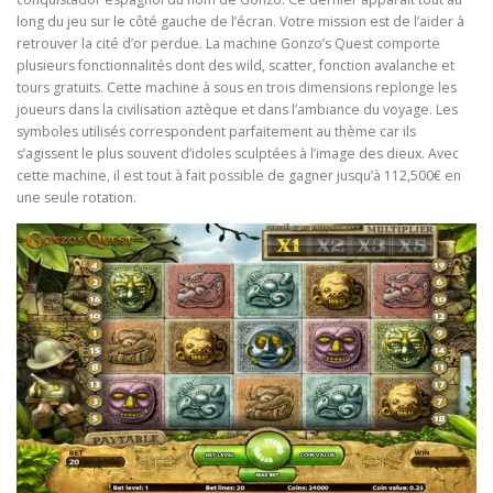
long du jeu sur le côté gauche de l’écran. Votre mission est de l’aider à
retrouver la cité d’or perdue. La machine Gonzo’s Quest comporte
plusieurs fonctionnalités dont des wild, scatter, fonction avalanche et
tours gratuits. Cette machine à sous en trois dimensions replonge les
joueurs dans la civilisation aztèque et dans l’ambiance du voyage. Les
symboles utilisés correspondent parfaitement au thème car ils
s’agissent le plus souvent d’idoles sculptées à l’image des dieux. Avec
cette machine, il est tout à fait possible de gagner jusqu’à 112,500€ en
une seule rotation.