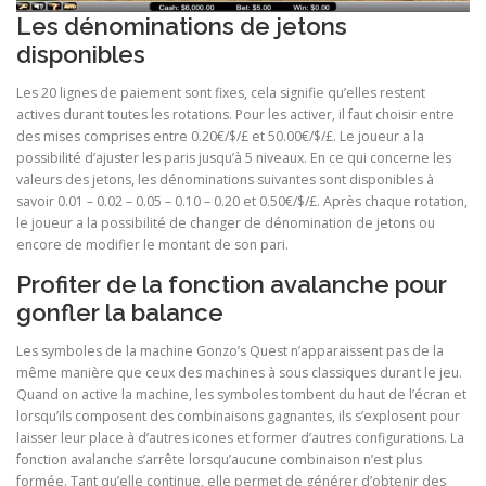
Les dénominations de jetons
disponibles
Les 20 lignes de paiement sont fixes, cela signifie qu’elles restent
actives durant toutes les rotations. Pour les activer, il faut choisir entre
des mises comprises entre 0.20€/$/£ et 50.00€/$/£. Le joueur a la
possibilité d’ajuster les paris jusqu’à 5 niveaux. En ce qui concerne les
valeurs des jetons, les dénominations suivantes sont disponibles à
savoir 0.01 – 0.02 – 0.05 – 0.10 – 0.20 et 0.50€/$/£. Après chaque rotation,
le joueur a la possibilité de changer de dénomination de jetons ou
encore de modifier le montant de son pari.
Profiter de la fonction avalanche pour
gonfler la balance
Les symboles de la machine Gonzo’s Quest n’apparaissent pas de la
même manière que ceux des machines à sous classiques durant le jeu.
Quand on active la machine, les symboles tombent du haut de l’écran et
lorsqu’ils composent des combinaisons gagnantes, ils s’explosent pour
laisser leur place à d’autres icones et former d’autres configurations. La
fonction avalanche s’arrête lorsqu’aucune combinaison n’est plus
formée. Tant qu’elle continue, elle permet de générer d’obtenir des